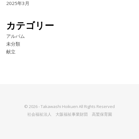
2025年3月
カテゴリー
アルバム
未分類
献立
© 2026 - Takawashi Hoikuen All Rights Reserved
社会福祉法人 大阪福祉事業財団 高鷲保育園